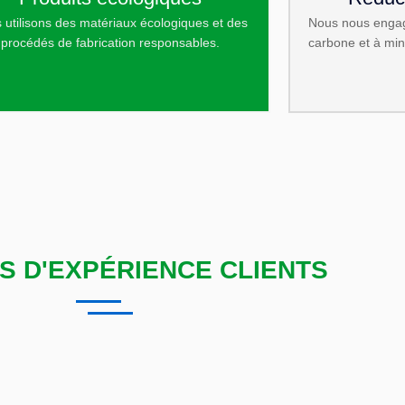
 utilisons des matériaux écologiques et des
Nous nous engag
procédés de fabrication responsables.
carbone et à min
S D'EXPÉRIENCE CLIENTS