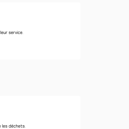
leur service.
e les déchets.