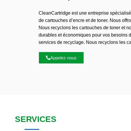
CleanCartridge est une entreprise spécialisé
de cartouches d’encre et de toner. Nous offr
Nous recyclons les cartouches de toner et n
durables et économiques pour vos besoins d
services de recyclage. Nous recyclons les c
Appelez-nous
SERVICES