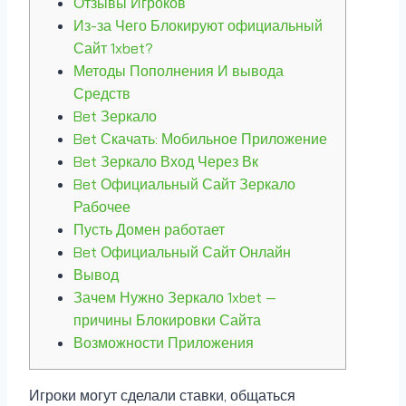
Отзывы Игроков
Из-за Чего Блокируют официальный
Сайт 1xbet?
Методы Пополнения И вывода
Средств
Bet Зеркало
Bet Скачать: Мобильное Приложение
Bet Зеркало Вход Через Вк
Bet Официальный Сайт Зеркало
Рабочее
Пусть Домен работает
Bet Официальный Сайт Онлайн
Вывод
Зачем Нужно Зеркало 1xbet —
причины Блокировки Сайта
Возможности Приложения
Игроки могут сделали ставки, общаться