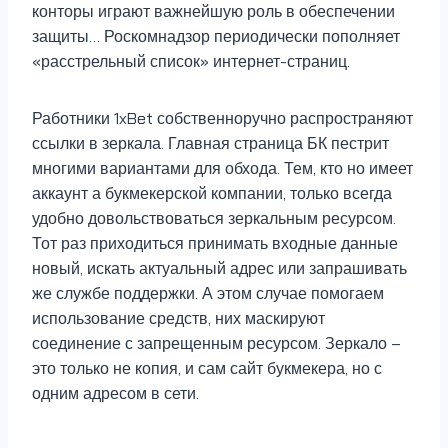
конторы играют важнейшую роль в обеспечении
защиты… Роскомнадзор периодически пополняет
«расстрельный список» интернет-страниц.
Работники 1xBet собственноручно распространяют
ссылки в зеркала. Главная страница БК пестрит
многими вариантами для обхода. Тем, кто но имеет
аккаунт а букмекерской компании, только всегда
удобно довольствоваться зеркальным ресурсом.
Тот раз приходиться принимать входные данные
новый, искать актуальный адрес или запрашивать
же службе поддержки. А этом случае помогаем
использование средств, них маскируют
соединение с запрещенным ресурсом. Зеркало –
это только не копия, и сам сайт букмекера, но с
одним адресом в сети.