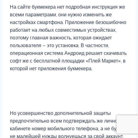
На сайте букмекера нет подробная инструкция же
всеми параметрами, они нужно изменить же
настройках смартфона. Приложение безошибочно
работает на любых совместимых устройствах,
поэтому главная важность, которая ожидает
пользователя – это установка. В частности,
операционная система Андроид решает скачивать
софт же с бесплатной площадки «Плей Маркет», в
которой нет приложения букмекера.
Официальное свободное
Зеркало 1xbet в Сегодня
Но усовершенство дополнительной защиты
предпочтительно всем подтверждать же личном
кабинете номер мобильного телефона, а не будет
не малейшей нужды волнуешься за свой аккаунт.