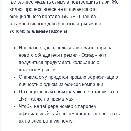
где важнее указать сумму а подтвердить пари. Же
видно, процесс вовсе не отличается ото
официального портала. БК 1xBet нашла
альтернативного для фанатов игры через
вспомогательные гаджеты.
Например, здесь нельзя заключить пари на
нового обладателя премии «Оскар» или
получиться предугадать колебания а
валютном рынке.
Сначала ему придется прошло верификацию
личности а одном из офисов компании.
По спортивным событиям же нет ставки как а
Live, так же на прематчах.
Чтобы не тайрере номер с паролем,
официальный сайт потом предлагает выслать
их на электронную почту.