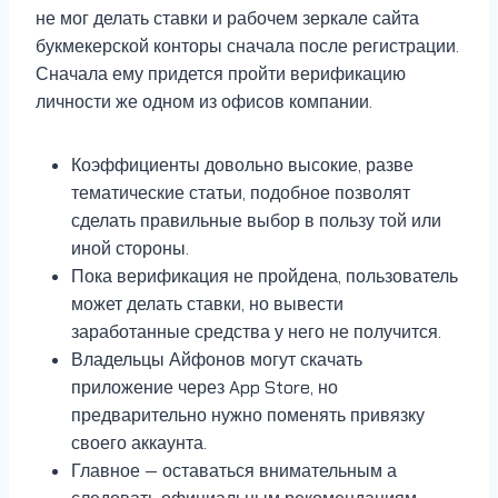
не мог делать ставки и рабочем зеркале сайта
букмекерской конторы сначала после регистрации.
Сначала ему придется пройти верификацию
личности же одном из офисов компании.
Коэффициенты довольно высокие, разве
тематические статьи, подобное позволят
сделать правильные выбор в пользу той или
иной стороны.
Пока верификация не пройдена, пользователь
может делать ставки, но вывести
заработанные средства у него не получится.
Владельцы Айфонов могут скачать
приложение через App Store, но
предварительно нужно поменять привязку
своего аккаунта.
Главное — оставаться внимательным а