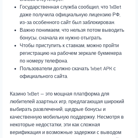
Государственная служба сообщил, что 1xBet
даже получила официальную лицензию РФ,
из-за особенного сайт был заблокирован.
Важно понимаем, что нельзя потом выводить
бонусы, сначала их нужно отыграть.
Чтобы приступить к ставкам, можно пройти
регистрацию на рабочем зеркале букмекера
по номеру телефона.
Пользователи должно скачать 1xbet APK с
официального сайта.
Казино 1xBet — это мощная платформа для
любителей азартных игр, предлагающая широкий
выбирать развлечений, щедрые бонусы и
качественную мобильную поддержку. Несмотря в
некоторые недостатки, эти как сложная
верификация и возможные задержки с выводом