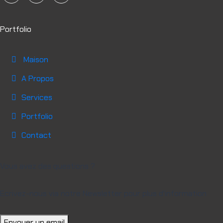
Portfolio
Maison
A Propos
Services
Portfolio
Contact
Vous avez des questions ?
Ecrivez-nous via notre Newsletter pour plus d'information
Envoyer un email