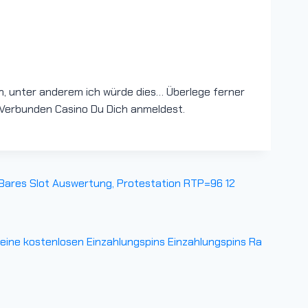
ch, unter anderem ich würde dies… Überlege ferner
m Verbunden Casino Du Dich anmeldest.
Bares Slot Auswertung, Protestation RTP=96 12
Keine kostenlosen Einzahlungspins Einzahlungspins Ra