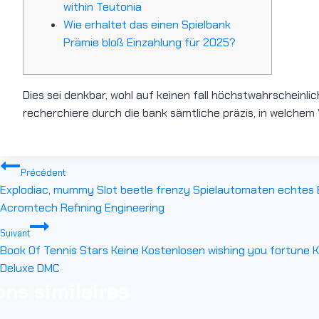
within Teutonia
Wie erhaltet das einen Spielbank
Prämie bloß Einzahlung für 2025?
Dies sei denkbar, wohl auf keinen fall höchstwahrscheinli
recherchiere durch die bank sämtliche präzis, in welche
Navigation
Précédent
Explodiac, mummy Slot beetle frenzy Spielautomaten echtes 
de
Acromtech Refining Engineering
l’article
Suivant
Book Of Tennis Stars Keine Kostenlosen wishing you fortune 
Deluxe DMC
ons similaires