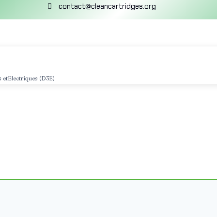
contact@cleancartridges.org
 etElectriques (D3E)