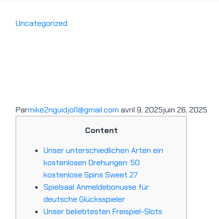
Uncategorized
Freispiele ohne Einzahlung
Spins 50 kostenlose Spins
Abschlagzahlung 2021
Par
mike2nguidjol1@gmail.com
avril 9, 2025
juin 26, 2025
Content
Unser unterschiedlichen Arten ein
kostenlosen Drehungen: 50
kostenlose Spins Sweet 27
Spielsaal Anmeldebonusse für
deutsche Glücksspieler
Unser beliebtesten Freispiel-Slots