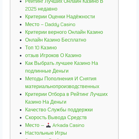
Рейтинг Лучших Онлайн Казино В
2025 недавно
Критерии Оценки Надёжности
Место – Daddy Casino
Критерии верного Онлайн Казино
Онлайн Казино Бесплатно
Топ 10 Казино
отзыв Игроков О Казино
Как Выбрать лучшее Казино На
подлинные Деньги
Методы Пополнения И Снятия
материальнопроизводственных
Критерии Отбора в Рейтинг Лучших
Казино На Деньги
Качество Службы поддержки
Скорость Вывода Средств
Место —
Arkada Casino
Настольные Игры