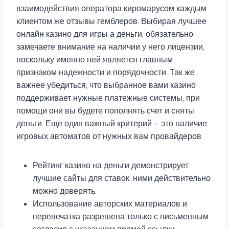
взаимодействия оператора киромарусом каждым
клиентом же отзывы гемблеров. Выбирая лучшее
онлайн казино для игры а деньги, обязательно
замечаете внимание на наличии у него лицензии,
поскольку именно ней является главным
признаком надежности и порядочности. Так же
важнее убедиться, что выбранное вами казино
поддерживает нужные платежные системы, при
помощи они вы будете пополнять счет и сняты
деньги. Еще один важный критерий – это наличие
игровых автоматов от нужных вам провайдеров.
Рейтинг казино на деньги демонстрирует
лучшие сайты для ставок, ними действительно
можно доверять.
Использование авторских материалов и
перепечатка разрешена только с письменным