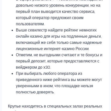
довольно низкого уровень конкуренции, но на
первый план выводится качество сервиса,
который оператор предложил своим
пользователям.
Выше севилестр найдете рейтинг немногих
онлайн казино для игры на подлинные деньги,
включающий же себя только самые надежные
лицензионные интернет-казино России.
Отметим, не выгодными считают и те бонусы и
первый депозит, которые предоставляются с
вейджером до х30.
При выбирать любого оператора из
приведенного ниже рейтинга вы можете могут
уверенными в ином, что площадке нельзя
полностью доверять.
Крупье находитесь в специальных залах реальных