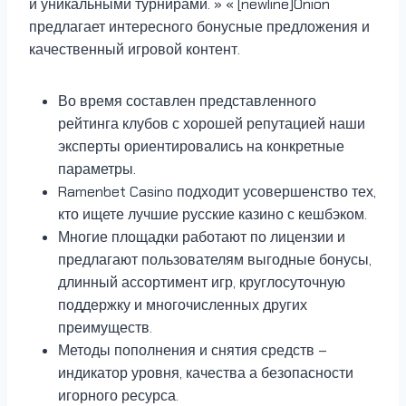
и уникальными турнирами. » « [newline]Onion
предлагает интересного бонусные предложения и
качественный игровой контент.
Во время составлен представленного
рейтинга клубов с хорошей репутацией наши
эксперты ориентировались на конкретные
параметры.
Ramenbet Casino подходит усовершенство тех,
кто ищете лучшие русские казино с кешбэком.
Многие площадки работают по лицензии и
предлагают пользователям выгодные бонусы,
длинный ассортимент игр, круглосуточную
поддержку и многочисленных других
преимуществ.
Методы пополнения и снятия средств –
индикатор уровня, качества а безопасности
игорного ресурса.