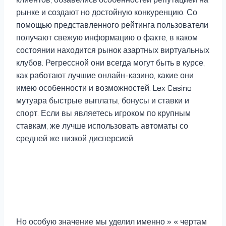
рынке и создают но достойную конкуренцию. Со
помощью представленного рейтинга пользователи
получают свежую информацию о факте, в каком
состоянии находится рынок азартных виртуальных
клубов. Регрессной они всегда могут быть в курсе,
как работают лучшие онлайн-казино, какие они
имею особенности и возможностей. Lex Casino
мутуара быстрые выплаты, бонусы и ставки и
спорт. Если вы являетесь игроком по крупным
ставкам, же лучше использовать автоматы со
средней же низкой дисперсией.
только Начать Игру а
Казино На фарцануть?
Но особую значение мы уделил именно » « чертам