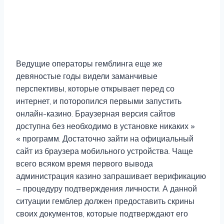
работы Технической
Поддержки
Ведущие операторы гемблинга еще же
девяностые годы видели заманчивые
перспективы, которые открывает перед со
интернет, и поторопился первыми запустить
онлайн-казино. Браузерная версия сайтов
доступна без необходимо в установке никаких »
« программ. Достаточно зайти на официальный
сайт из браузера мобильного устройства. Чаще
всего всяком время первого вывода
администрация казино запрашивает верификацию
– процедуру подтверждения личности. А данной
ситуации гемблер должен предоставить скрины
своих документов, которые подтверждают его