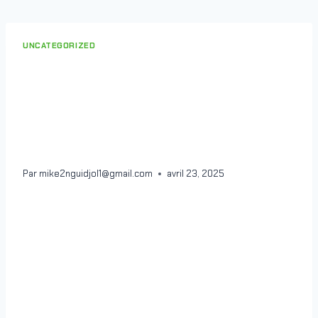
UNCATEGORIZED
La Adatto Di Casinò On
The Web E Scommesse
Sportive »
Par
mike2nguidjol1@gmail.com
avril 23, 2025
Mostbet ᐉ Bônus De
Boas-vindas R$5555 ᐉ
Formal Mostbet Casino