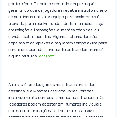
por telefone. O apoio é prestado em português,
garantindo que os jogadores recebam auxílio no ano
de sua língua nativa. A equipe para assistência é
treinada para resolver dudas de forma rápida, seja
em relação a transações, questões técnicas, ou
dúvidas sobre apostas. Algumas chamadas são
cependant complexas e requerem tempo extra para
serem solucionadas, enquanto outras demoram só
alguns minutos
mostbet
.
Versão Móvel Do Site
A roleta é um dos games mais tradicionais dos
cassinos, e a Mostbet oferece várias versões,
incluindo roleta europeia, americana e francesa. Os
jogadores podem apostar em números individuais,
cores ou combinações, at the a roleta ao vivo