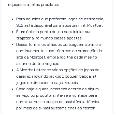
equipes e atletas prediletos.
Para aqueles que preferem jogos de estratégia,
Sc2 está disponível para apostas mhh Mostbet.
É um óptima ponto de ida para iniciar sua
trajetória no mundo dieses apostas.
Dessa forma, os afiliados conseguem aprimorar
continuamente suas técnicas de promoção do
site da Mostbet, ampliando the cada mês to
alcance de teu negócio.
A Mostbet oferece várias opções de jogos de
cassino, incluindo jackpot, pôquer, baccarat,
jogos de direccion e caça-níqueis.
Caso haja alguma incerteza acerca de algum
serviço ou produto, sinta-se à vontade para
contatar nossa equipe de assistência técnica
por meio de e-mail systems chat ao festón.