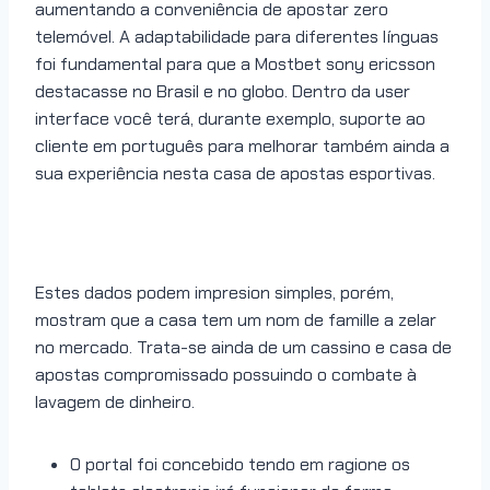
aumentando a conveniência de apostar zero
telemóvel. A adaptabilidade para diferentes línguas
foi fundamental para que a Mostbet sony ericsson
destacasse no Brasil e no globo. Dentro da user
interface você terá, durante exemplo, suporte ao
cliente em português para melhorar também ainda a
sua experiência nesta casa de apostas esportivas.
Mostbet Mobil Proqramı
Estes dados podem impresion simples, porém,
mostram que a casa tem um nom de famille a zelar
no mercado. Trata-se ainda de um cassino e casa de
apostas compromissado possuindo o combate à
lavagem de dinheiro.
O portal foi concebido tendo em ragione os