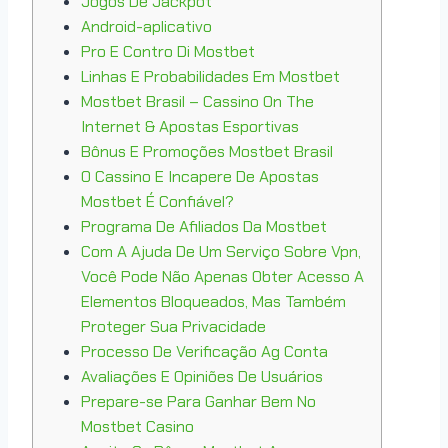
Jogos De Jackpot
Android-aplicativo
Pro E Contro Di Mostbet
Linhas E Probabilidades Em Mostbet
Mostbet Brasil – Cassino On The
Internet & Apostas Esportivas
Bônus E Promoções Mostbet Brasil
O Cassino E Incapere De Apostas
Mostbet É Confiável?
Programa De Afiliados Da Mostbet
Com A Ajuda De Um Serviço Sobre Vpn,
Você Pode Não Apenas Obter Acesso A
Elementos Bloqueados, Mas Também
Proteger Sua Privacidade
Processo De Verificação Ag Conta
Avaliações E Opiniões De Usuários
Prepare-se Para Ganhar Bem No
Mostbet Casino