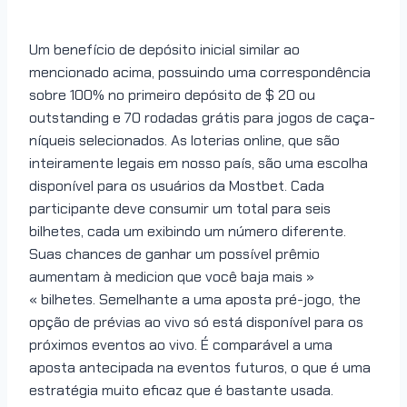
Apostas
Um benefício de depósito inicial similar ao
mencionado acima, possuindo uma correspondência
sobre 100% no primeiro depósito de $ 20 ou
outstanding e 70 rodadas grátis para jogos de caça-
níqueis selecionados. As loterias online, que são
inteiramente legais em nosso país, são uma escolha
disponível para os usuários da Mostbet. Cada
participante deve consumir um total para seis
bilhetes, cada um exibindo um número diferente.
Suas chances de ganhar um possível prêmio
aumentam à medicion que você baja mais »
« bilhetes. Semelhante a uma aposta pré-jogo, the
opção de prévias ao vivo só está disponível para os
próximos eventos ao vivo. É comparável a uma
aposta antecipada na eventos futuros, o que é uma
estratégia muito eficaz que é bastante usada.