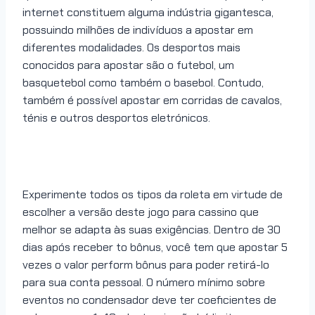
internet constituem alguma indústria gigantesca,
possuindo milhões de indivíduos a apostar em
diferentes modalidades. Os desportos mais
conocidos para apostar são o futebol, um
basquetebol como também o basebol. Contudo,
também é possível apostar em corridas de cavalos,
ténis e outros desportos eletrónicos.
Android-aplicativo
Experimente todos os tipos da roleta em virtude de
escolher a versão deste jogo para cassino que
melhor se adapta às suas exigências. Dentro de 30
dias após receber to bônus, você tem que apostar 5
vezes o valor perform bônus para poder retirá-lo
para sua conta pessoal. O número mínimo sobre
eventos no condensador deve ter coeficientes de