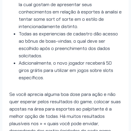
la cual gostam de apresentar seus
conhecimentos em relação à esportes à analisi e
tentar some sort of sorte em o estilo de
intencionadamente distinto.
Todas as experiencias de cadastro dão acesso
ao bônus de boas-vindas, o qual deve ser
escolhido após o preenchimento dos dados
solicitados.
Adicionalmente, o novo jogador receberá 50
giros grátis para utilizar em jogos sobre slots
específicos.
Se você aprecia alguma boa dose para ação e não
quer esperar pelos resultados do game, colocar suas
apostas na área para esportes ao palpitante é a
melhor opção de todas. Há muitos resultados
plausíveis nos » « quais você pode envidar,
dependendo das particularidades de cada game.