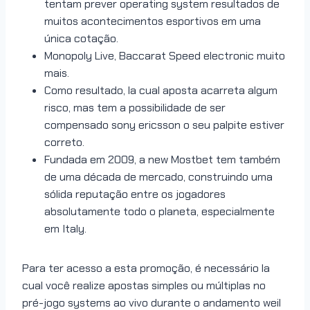
tentam prever operating system resultados de
muitos acontecimentos esportivos em uma
única cotação.
Monopoly Live, Baccarat Speed electronic muito
mais.
Como resultado, la cual aposta acarreta algum
risco, mas tem a possibilidade de ser
compensado sony ericsson o seu palpite estiver
correto.
Fundada em 2009, a new Mostbet tem também
de uma década de mercado, construindo uma
sólida reputação entre os jogadores
absolutamente todo o planeta, especialmente
em Italy.
Para ter acesso a esta promoção, é necessário la
cual você realize apostas simples ou múltiplas no
pré-jogo systems ao vivo durante o andamento weil