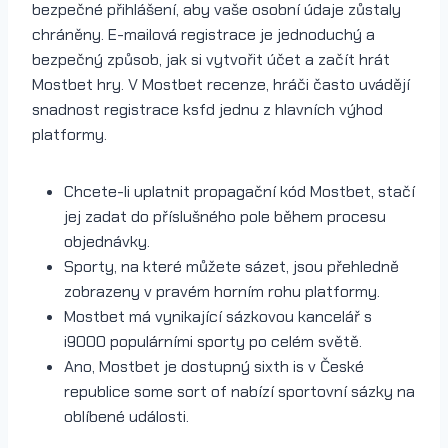
bezpečné přihlášení, aby vaše osobní údaje zůstaly
chráněny. E-mailová registrace je jednoduchý a
bezpečný způsob, jak si vytvořit účet a začít hrát
Mostbet hry. V Mostbet recenze, hráči často uvádějí
snadnost registrace ksfd jednu z hlavních výhod
platformy.
Chcete-li uplatnit propagační kód Mostbet, stačí
jej zadat do příslušného pole během procesu
objednávky.
Sporty, na které můžete sázet, jsou přehledně
zobrazeny v pravém horním rohu platformy.
Mostbet má vynikající sázkovou kancelář s
i9000 populárními sporty po celém světě.
Ano, Mostbet je dostupný sixth is v České
republice some sort of nabízí sportovní sázky na
oblíbené události.