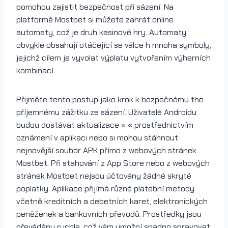
pomohou zajistit bezpečnost při sázení. Na
platformě Mostbet si můžete zahrát online
automaty, což je druh kasinové hry. Automaty
obvykle obsahují otáčející se válce h mnoha symboly,
jejichž cílem je vyvolat výplatu vytvořením výherních
kombinací.
Přijměte tento postup jako krok k bezpečnému the
příjemnému zážitku ze sázení. Uživatelé Androidu
budou dostávat aktualizace » « prostřednictvím
oznámení v aplikaci nebo si mohou stáhnout
nejnovější soubor APK přímo z webových stránek
Mostbet. Při stahování z App Store nebo z webových
stránek Mostbet nejsou účtovány žádné skryté
poplatky. Aplikace přijímá různé platební metody
včetně kreditních a debetních karet, elektronických
peněženek a bankovních převodů. Prostředky jsou
převáděny rychle, což vám umožní snadno spravovat