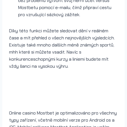
bez problémů vytvořit svůj herní účet versus
Mostbetu pomocí e-mailu, čímž připraví cestu
pro vzrušující sázkový zážitek.
Díky této funkci můžete sledovat dění v reálném
čase a mít přehled o všech nejnovějších výsledcích.
Existuje také mnoho dalších méně známých sportů,
mhh které si můžete vsadit. Navíc s
konkurenceschopnými kurzy a liniemi budete mít
vždy šanci na vysokou výhru.
Sázky Před Zápasem A V
Reálném Čase
Online casino Mostbet je optimalizováno pro všechny
typy zařízení, včetně mobilní verze pro Android os a