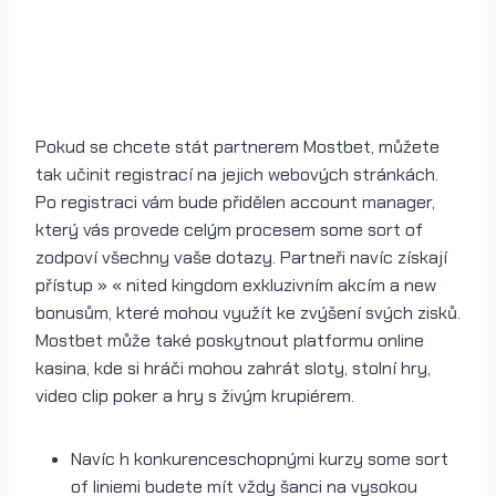
Jak Využít Sázku Zdarma
Mhh Platformě Mostbet?
Pokud se chcete stát partnerem Mostbet, můžete
tak učinit registrací na jejich webových stránkách.
Po registraci vám bude přidělen account manager,
který vás provede celým procesem some sort of
zodpoví všechny vaše dotazy. Partneři navíc získají
přístup » « nited kingdom exkluzivním akcím a new
bonusům, které mohou využít ke zvýšení svých zisků.
Mostbet může také poskytnout platformu online
kasina, kde si hráči mohou zahrát sloty, stolní hry,
video clip poker a hry s živým krupiérem.
Navíc h konkurenceschopnými kurzy some sort
of liniemi budete mít vždy šanci na vysokou