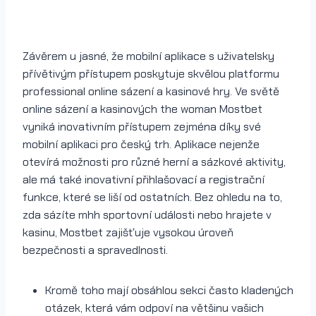
Nabízí Mostbet Další Služby?
Závěrem u jasné, že mobilní aplikace s uživatelsky
přívětivým přístupem poskytuje skvělou platformu
professional online sázení a kasinové hry. Ve světě
online sázení a kasinových the woman Mostbet
vyniká inovativním přístupem zejména díky své
mobilní aplikaci pro český trh. Aplikace nejenže
otevírá možnosti pro různé herní a sázkové aktivity,
ale má také inovativní přihlašovací a registrační
funkce, které se liší od ostatních. Bez ohledu na to,
zda sázíte mhh sportovní události nebo hrajete v
kasinu, Mostbet zajišťuje vysokou úroveň
bezpečnosti a spravedlnosti.
Kromě toho mají obsáhlou sekci často kladených
otázek, která vám odpoví na většinu vašich