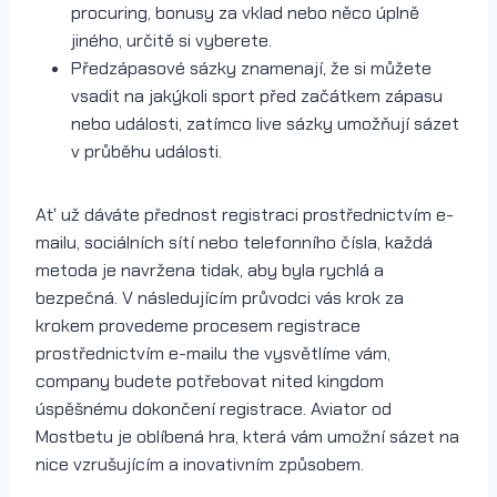
procuring, bonusy za vklad nebo něco úplně
jiného, určitě si vyberete.
Předzápasové sázky znamenají, že si můžete
vsadit na jakýkoli sport před začátkem zápasu
nebo události, zatímco live sázky umožňují sázet
v průběhu události.
Ať už dáváte přednost registraci prostřednictvím e-
mailu, sociálních sítí nebo telefonního čísla, každá
metoda je navržena tidak, aby byla rychlá a
bezpečná. V následujícím průvodci vás krok za
krokem provedeme procesem registrace
prostřednictvím e-mailu the vysvětlíme vám,
company budete potřebovat nited kingdom
úspěšnému dokončení registrace. Aviator od
Mostbetu je oblíbená hra, která vám umožní sázet na
nice vzrušujícím a inovativním způsobem.