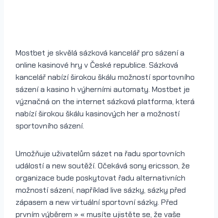
Řešení Problémů S Přihlášením
Na Mostbet
Mostbet je skvělá sázková kancelář pro sázení a
online kasinové hry v České republice. Sázková
kancelář nabízí širokou škálu možností sportovního
sázení a kasino h výherními automaty. Mostbet je
význačná on the internet sázková platforma, která
nabízí širokou škálu kasinových her a možností
sportovního sázení.
Umožňuje uživatelům sázet na řadu sportovních
událostí a new soutěží. Očekává sony ericsson, že
organizace bude poskytovat řadu alternativních
možností sázení, například live sázky, sázky před
zápasem a new virtuální sportovní sázky. Před
prvním výběrem » « musíte ujistěte se, že vaše