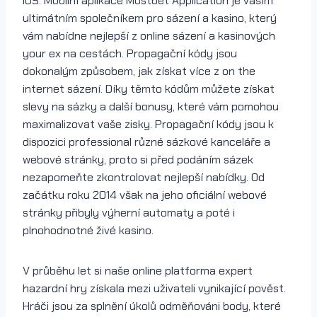
iOS. Mobilní aplikace Mostbet Application je vaším
ultimátním společníkem pro sázení a kasino, který
vám nabídne nejlepší z online sázení a kasinových
your ex na cestách. Propagační kódy jsou
dokonalým způsobem, jak získat více z on the
internet sázení. Díky těmto kódům můžete získat
slevy na sázky a další bonusy, které vám pomohou
maximalizovat vaše zisky. Propagační kódy jsou k
dispozici professional různé sázkové kanceláře a
webové stránky, proto si před podáním sázek
nezapomeňte zkontrolovat nejlepší nabídky. Od
začátku roku 2014 však na jeho oficiální webové
stránky přibyly výherní automaty a poté i
plnohodnotné živé kasino.
V průběhu let si naše online platforma expert
hazardní hry získala mezi uživateli vynikající pověst.
Hráči jsou za splnění úkolů odměňováni body, které