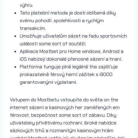
výhru.
Tato platební metoda je dosti oblíbená díky
svému pohodlí, spolehlivosti a rychlým
transakcím.
Umožňuje uživatelům sázet na řadu sportovních
událostí some sort of soutěží.
Aplikace Mostbet pro Home windows, Android a
iOS nabízejí dokonalé přenosné sázení a hraní.
Platforma funguje plně legálně the zajišťuje
prokazatelně férový herní zážitek s i9000
garantovanými výplatami.
Vstupem do Mostbetu vstoupíte do světa on the
internet sázení a kasinových her zaměřených em
férovost, bezpečnost some sort of zábavu. Díky
uživatelsky přívětivému rozhraní, široké nabídce
sázkových trhů a rozmanitým kasinovým hrám