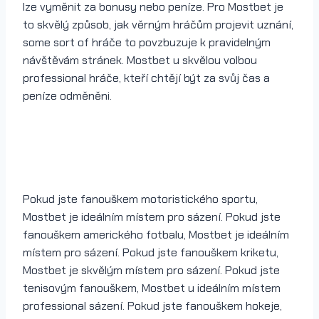
lze vyměnit za bonusy nebo peníze. Pro Mostbet je
to skvělý způsob, jak věrným hráčům projevit uznání,
some sort of hráče to povzbuzuje k pravidelným
návštěvám stránek. Mostbet u skvělou volbou
professional hráče, kteří chtějí být za svůj čas a
peníze odměněni.
Mostbet Rules For Bangladeshi
Players
Pokud jste fanouškem motoristického sportu,
Mostbet je ideálním místem pro sázení. Pokud jste
fanouškem amerického fotbalu, Mostbet je ideálním
místem pro sázení. Pokud jste fanouškem kriketu,
Mostbet je skvělým místem pro sázení. Pokud jste
tenisovým fanouškem, Mostbet u ideálním místem
professional sázení. Pokud jste fanouškem hokeje,