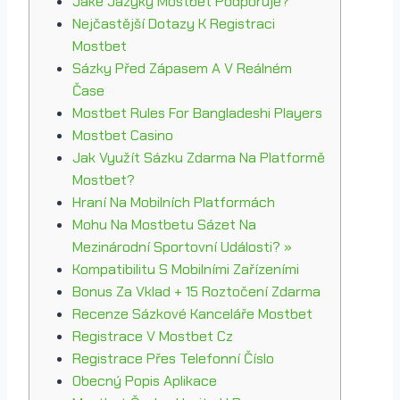
Jaké Jazyky Mostbet Podporuje?
Nejčastější Dotazy K Registraci
Mostbet
Sázky Před Zápasem A V Reálném
Čase
Mostbet Rules For Bangladeshi Players
Mostbet Casino
Jak Využít Sázku Zdarma Na Platformě
Mostbet?
Hraní Na Mobilních Platformách
Mohu Na Mostbetu Sázet Na
Mezinárodní Sportovní Události? »
Kompatibilitu S Mobilními Zařízeními
Bonus Za Vklad + 15 Roztočení Zdarma
Recenze Sázkové Kanceláře Mostbet
Registrace V Mostbet Cz
Registrace Přes Telefonní Číslo
Obecný Popis Aplikace