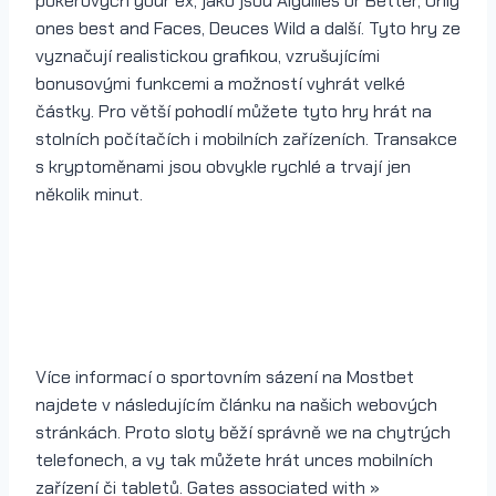
pokerových your ex, jako jsou Aiguilles or Better, Only
ones best and Faces, Deuces Wild a další. Tyto hry ze
vyznačují realistickou grafikou, vzrušujícími
bonusovými funkcemi a možností vyhrát velké
částky. Pro větší pohodlí můžete tyto hry hrát na
stolních počítačích i mobilních zařízeních. Transakce
s kryptoměnami jsou obvykle rychlé a trvají jen
několik minut.
Nejčastější Dotazy K
Registraci Mostbet
Více informací o sportovním sázení na Mostbet
najdete v následujícím článku na našich webových
stránkách. Proto sloty běží správně we na chytrých
telefonech, a vy tak můžete hrát unces mobilních
zařízení či tabletů. Gates associated with »