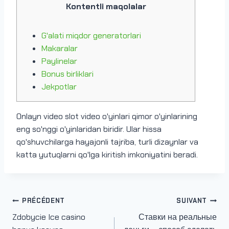
Kontentli maqolalar
G'alati miqdor generatorlari
Makaralar
Paylinelar
Bonus birliklari
Jekpotlar
Onlayn video slot video o'yinlari qimor o'yinlarining
eng so'nggi o'yinlaridan biridir. Ular hissa
qo'shuvchilarga hayajonli tajriba, turli dizaynlar va
katta yutuqlarni qo'lga kiritish imkoniyatini beradi.
PRÉCÉDENT
SUIVANT
Zdobycie Ice casino
Ставки на реальные