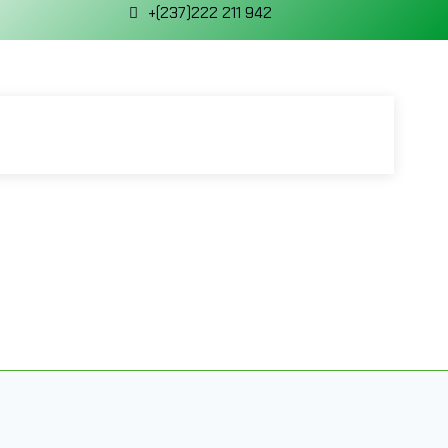
+(237)222 211 942