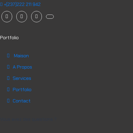
+(237)222 211 942
Portfolio
Maison
A Propos
Services
Portfolio
Contact
Vous avez des questions ?