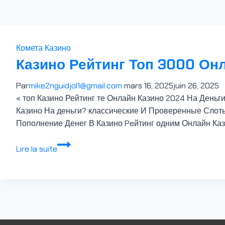
Комета Казино
Казино Рейтинг Топ 3000 Он
Par
mike2nguidjol1@gmail.com
mars 16, 2025
juin 26, 2025
« топ Казино Рейтинг те Онлайн Казино 2024 На Деньг
Казино На деньги? классические И Проверенные Слот
Пополнение Денег В Казино Peйтинг одним Онлайн Ка
Казино
Lire la suite
Рейтинг
Топ
3000
Онлайн
Казино
2025