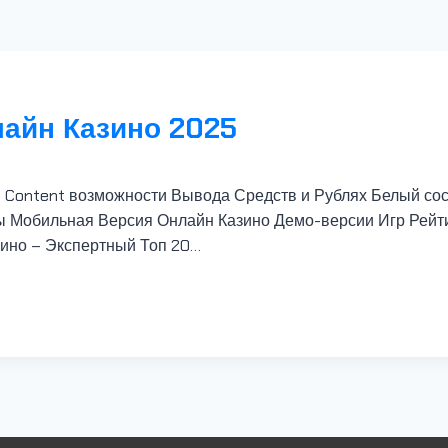
лайн Казино 2025
и Content возможности Вывода Средств и Рублях Белый сост
ы Мобильная Версия Онлайн Казино Демо-версии Игр Рейт
зино – Экспертный Топ 20…