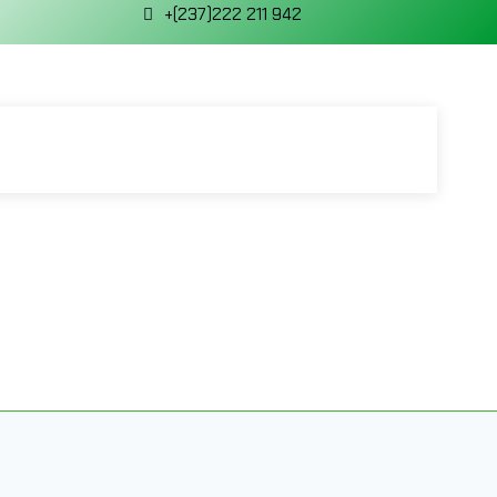
+(237)222 211 942