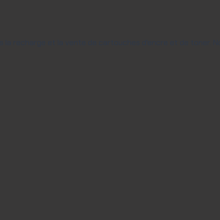
ns la recharge et la vente de cartouches d'encre et de toner.