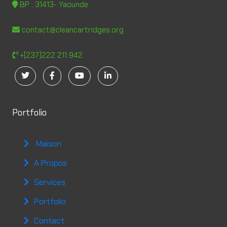
BP : 31413- Yaounde
contact@cleancartridges.org
+(237)222 211 942
Portfolio
Maison
A Propos
Services
Portfolio
Contact