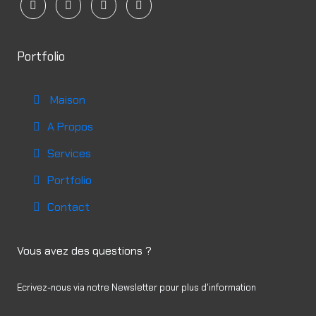
Portfolio
Maison
A Propos
Services
Portfolio
Contact
Vous avez des questions ?
Ecrivez-nous via notre Newsletter pour plus d'information