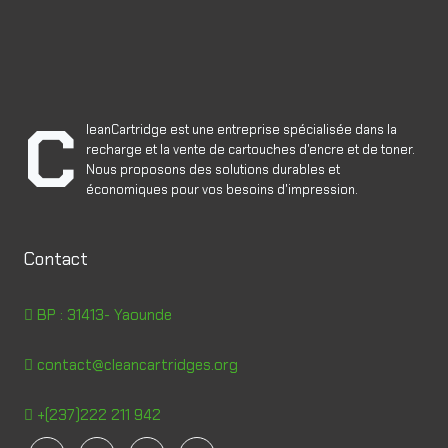
C
leanCartridge est une entreprise spécialisée dans la
recharge et la vente de cartouches d'encre et de toner.
Nous proposons des solutions durables et
économiques pour vos besoins d'impression.
Contact
BP : 31413- Yaounde
contact@cleancartridges.org
+(237)222 211 942