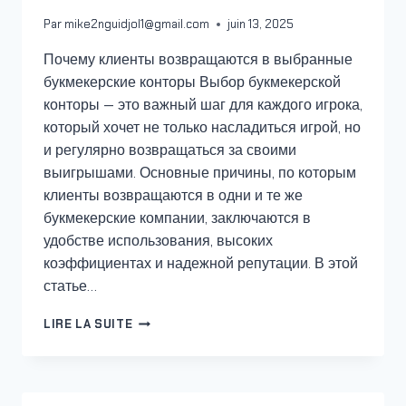
Par
mike2nguidjol1@gmail.com
juin 13, 2025
Почему клиенты возвращаются в выбранные
букмекерские конторы Выбор букмекерской
конторы — это важный шаг для каждого игрока,
который хочет не только насладиться игрой, но
и регулярно возвращаться за своими
выигрышами. Основные причины, по которым
клиенты возвращаются в одни и те же
букмекерские компании, заключаются в
удобстве использования, высоких
коэффициентах и надежной репутации. В этой
статье…
LIRE LA SUITE