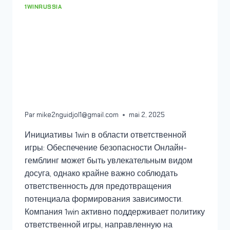
1WINRUSSIA
Инициативы 1win в
области ответственной
игры: Обеспечение
безопасности
Par
mike2nguidjol1@gmail.com
mai 2, 2025
Инициативы 1win в области ответственной
игры: Обеспечение безопасности Онлайн-
гемблинг может быть увлекательным видом
досуга, однако крайне важно соблюдать
ответственность для предотвращения
потенциала формирования зависимости.
Компания 1win активно поддерживает политику
ответственной игры, направленную на