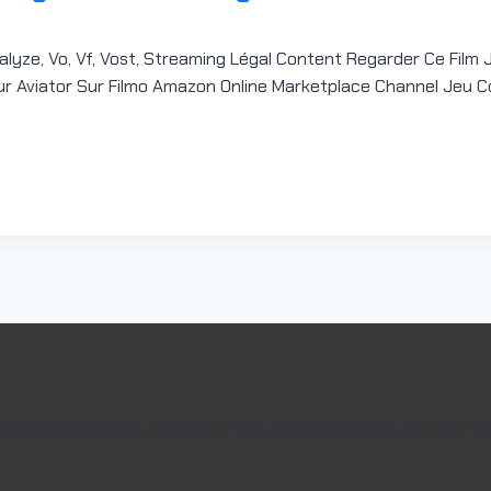
nalyze, Vo, Vf, Vost, Streaming Légal Content Regarder Ce Fi
r Aviator Sur Filmo Amazon Online Marketplace Channel Jeu Col
ns la recharge et la vente de cartouches d'encre et de toner.