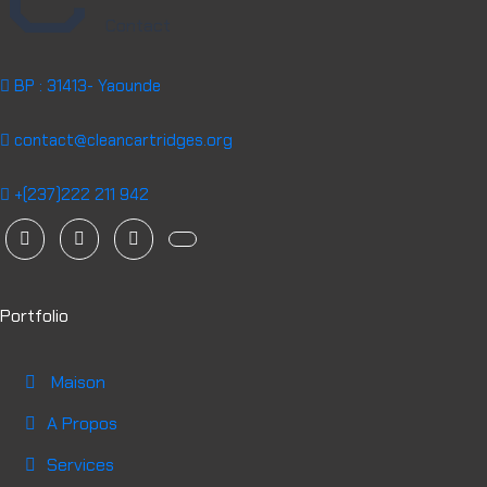
Contact
BP : 31413- Yaounde
contact@cleancartridges.org
+(237)222 211 942
Portfolio
Maison
A Propos
Services