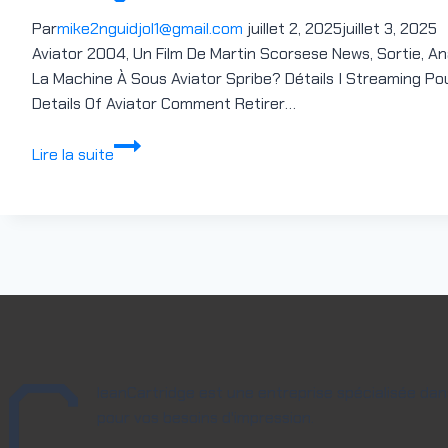
De
Par
mike2nguidjol1@gmail.com
juillet 2, 2025
juillet 3, 2025
L’argent
Aviator 2004, Un Film De Martin Scorsese News, Sortie, A
Réel
La Machine À Sous Aviator Spribe? Détails I Streaming Pou
Details Of Aviator Comment Retirer…
Où
Lire la suite
Regarder
Aviator
En
Streaming
Finish
Et
Légal?
C
leanCartridge est une entreprise spécialisée da
pour vos besoins d'impression.