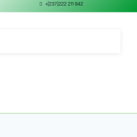
+(237)222 211 942