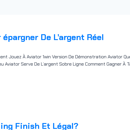
 épargner De L’argent Réel
nt Jouez À Aviator 1win Version De Démonstration Aviator Que
u Aviator Serve De L’argent Sobre Ligne Comment Gagner À Tabl
ing Finish Et Légal?