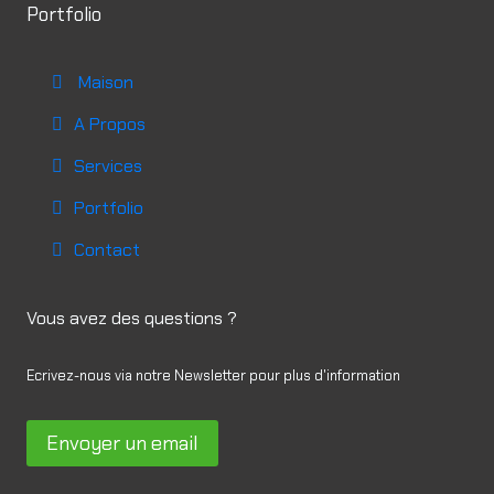
Portfolio
Maison
A Propos
Services
Portfolio
Contact
Vous avez des questions ?
Ecrivez-nous via notre Newsletter pour plus d'information
Envoyer un email