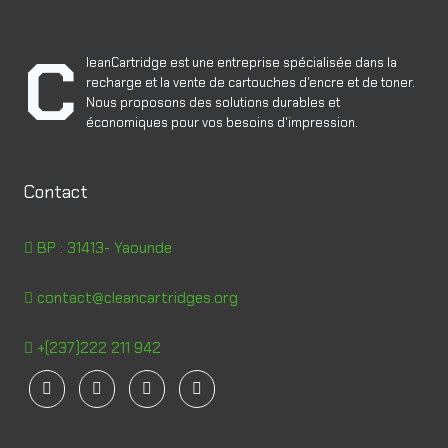
C
leanCartridge est une entreprise spécialisée dans la
recharge et la vente de cartouches d'encre et de toner.
Nous proposons des solutions durables et
économiques pour vos besoins d'impression.
Contact
BP : 31413- Yaounde
contact@cleancartridges.org
+(237)222 211 942