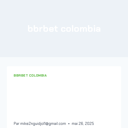
bbrbet colombia
BBRBET COLOMBIA
Bbrbet Casino Con
Apuestas Promoción Para
Bono Del 100%
Par
mike2nguidjol1@gmail.com
mai 26, 2025