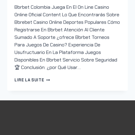
Bbrbet Colombia Juega En El On Line Casino
Online Oficial Content Lo Que Encontrarás Sobre
Bbrebet Casino Online Deportes Populares Cómo
Registrarse En Bbrbet Atención Al Cliente
Sumado A Soporte ¿ofrece Bbrbet Torneos
Para Juegos De Casino? Experiencia De
Usufructuario En La Plataforma Juegos
Disponibles En Bbrbet Servicio Sobre Seguridad
🏆 Conclusión: ¿por Qué Usar…
LIRE LA SUITE