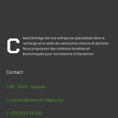
C
leanCartridge est une entreprise spécialisée dans la
recharge et la vente de cartouches d'encre et de toner.
Nous proposons des solutions durables et
économiques pour vos besoins d'impression.
Contact
BP : 31413- Yaounde
contact@cleancartridges.org
+(237)222 211 942