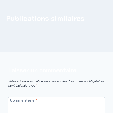
Publications similaires
Laisser un commentaire
Votre adresse e-mail ne sera pas publiée.
Les champs obligatoires
sont indiqués avec
*
Commentaire
*