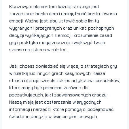
Kluczowym elementem każdej strategii jest
zarządzanie bankrollem i umiejętność kontrolowania
emocji. Ważne jest, aby ustawić sobie limity
wygranych i przegranych oraz unikać pochopnych
decyzji wynikających z emocji. Zrozumienie zasad
gry i praktyka mogą znacznie zwiększyć twoje
szanse na sukces w ruletce.
Jeśli chcesz dowiedzieć się więcej o strategiach gry
w ruletkę lub innych grach kasynowych, nasza
strona oferuje szeroki zakres artykułów i poradników,
które mogą być pomocne zarówno dla
początkujących, jak i zaawansowanych graczy.
Naszą misją jest dostarczanie wiarygodnych
informacji i narzędzi, które pomogą ci podejmować
świadome decyzje w świecie gier losowych.