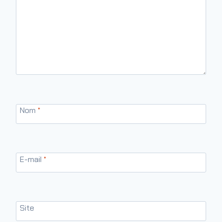
Nom
*
E-mail
*
Site