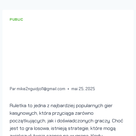
PUBLIC
Najlepsze strategie gry
w ruletkę – jak
zwiększyć swoje szanse
na wygraną
Par
mike2nguidjol1@gmail.com
mai 25, 2025
Ruletka to jedna z najbardziej popularnych gier
kasynowych, która przyciąga zarówno
początkujących, jak i doświadczonych graczy. Choć
jest to gra losowa, istnieją strategie, które mogą
zwiększyć twoje szanse na wygraną. Kiedy